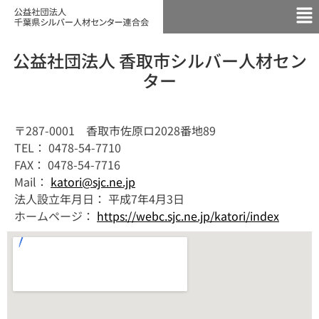
公益社団法人 香取市シルバー人材セン
ター
〒287-0001 香取市佐原ロ2028番地89
TEL： 0478-54-7710
FAX： 0478-54-7716
Mail：
katori@sjc.ne.jp
法人設立年月日： 平成7年4月3日
ホームページ：
https://webc.sjc.ne.jp/katori/index