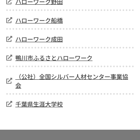
ハローワーク野田
ハローワーク船橋
ハローワーク成田
鴨川市ふるさとハローワーク
（公社）全国シルバー人材センター事業協
会
千葉県生涯大学校