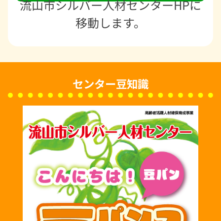
流山市シルバー人材センターHPに
移動します。
センター豆知識