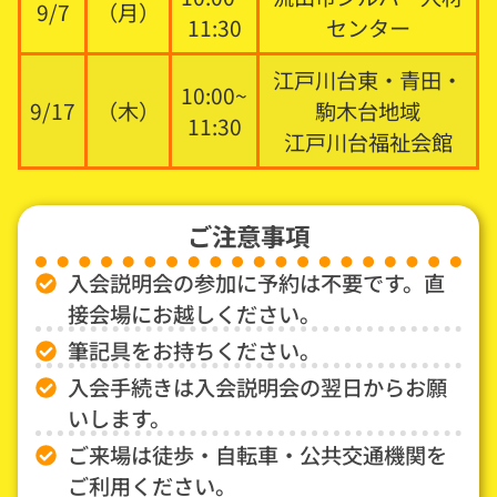
9/7
（月）
11:30
センター
江戸川台東・青田・
10:00~
9/17
（木）
駒木台地域
11:30
江戸川台福祉会館
ご注意事項
入会説明会の参加に予約は不要です。直
接会場にお越しください。
筆記具をお持ちください。
入会手続きは入会説明会の翌日からお願
いします。
ご来場は徒歩・自転車・公共交通機関を
ご利用ください。